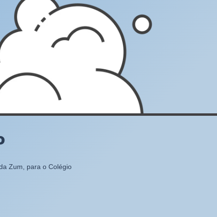
o
 da Zum, para o Colégio